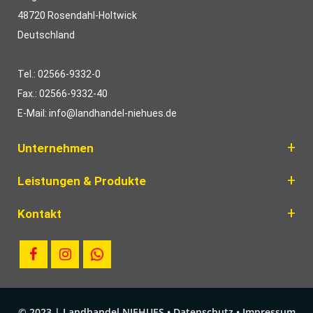
48720 Rosendahl-Holtwick
Deutschland
Tel.: 02566-9332-0
Fax.: 02566-9332-40
E-Mail: info@landhandel-niehues.de
Unternehmen
Leistungen & Produkte
Kontakt
© 2023 | Landhandel NIEHUES •
Datenschutz
•
Impressum