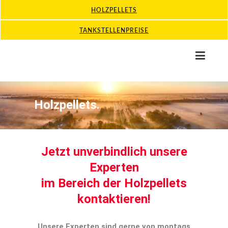
HOLZPELLETS
TANKSTELLENPREISE
Holzpellets.
Jetzt unverbindlich unsere
Experten
im Bereich der Holzpellets
kontaktieren!
Unsere Experten sind gerne von montags